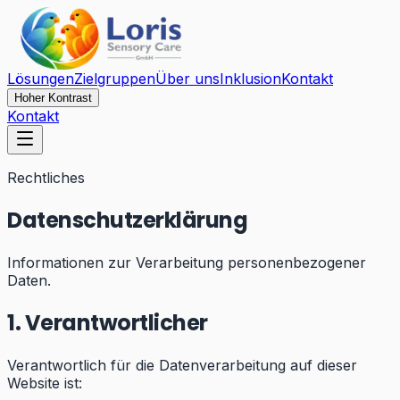
Lösungen
Zielgruppen
Über uns
Inklusion
Kontakt
Hoher Kontrast
Kontakt
Rechtliches
Datenschutzerklärung
Informationen zur Verarbeitung personenbezogener
Daten.
1. Verantwortlicher
Verantwortlich für die Datenverarbeitung auf dieser
Website ist: